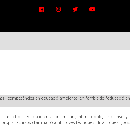
ts i competències en educació ambiental en l'àmbit de l'educació en
n l'àmbit de l'educació en valors, mitjançant metodologies d'enseny
s propis recursos d'animació amb noves tècniques, dinàmiques i jocs