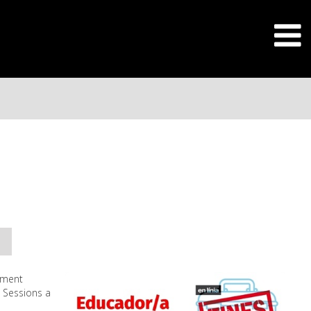
ament
. Sessions a