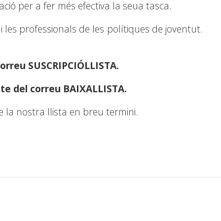
ació per a fer més efectiva la seua tasca.
i les professionals de les polítiques de joventut.
 correu SUSCRIPCIÓLLISTA.
pte del correu BAIXALLISTA.
 la nostra llista en breu termini.