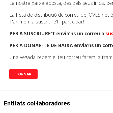
La nostra xarxa aposta, des dels seus inicis, per
La llista de distribució de correu de JOVES.net é
T'animem a suscriure't i participar!
PER A SUSCRIURE'T envia'ns un correu a
sus
PER A DONAR-TE DE BAIXA envia'ns un corr
Una vegada rebem el teu correu farem la tramitac
TORNAR
Entitats col·laboradores