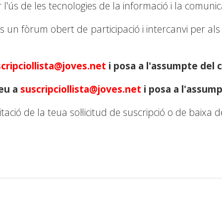
 l'ús de les tecnologies de la informació i la comunic
s un fòrum obert de participació i intercanvi per als 
cripciollista@joves.net
i posa a l'assumpte del
eu a
suscripciollista@joves.net
i posa a l'assum
ió de la teua sol·licitud de suscripció o de baixa de