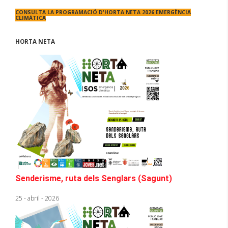
CONSULTA LA PROGRAMACIÓ D'
HORTA NETA 2026 EMERGÈNCIA
CLIMÀTICA
HORTA NETA
Senderisme, ruta dels Senglars (Sagunt)
25 - abril - 2026