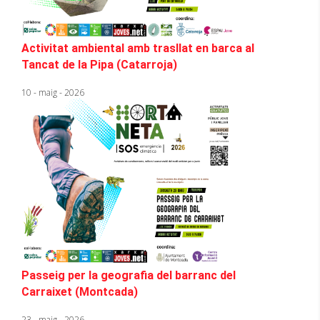
Activitat ambiental amb trasllat en barca al
Tancat de la Pipa (Catarroja)
10 - maig - 2026
Passeig per la geografia del barranc del
Carraixet (Montcada)
23 - maig - 2026