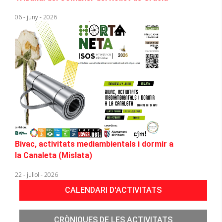
06 - juny - 2026
Bivac, activitats mediambientals i dormir a
la Canaleta (Mislata)
22 - juliol - 2026
HORTA
NETA
CALENDARI D'ACTIVITATS
CRÒNIQUES DE LES ACTIVITATS