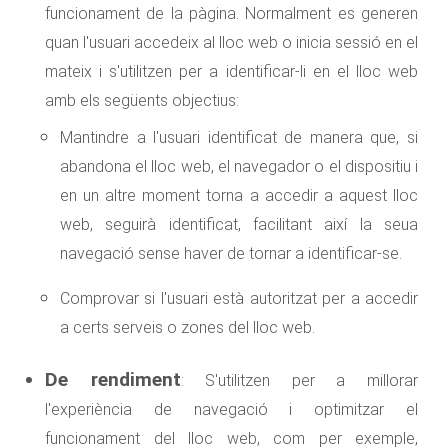
funcionament de la pàgina. Normalment es generen
quan l'usuari accedeix al lloc web o inicia sessió en el
mateix i s'utilitzen per a identificar-li en el lloc web
amb els següents objectius:
Mantindre a l'usuari identificat de manera que, si
abandona el lloc web, el navegador o el dispositiu i
en un altre moment torna a accedir a aquest lloc
web, seguirà identificat, facilitant així la seua
navegació sense haver de tornar a identificar-se.
Comprovar si l'usuari està autoritzat per a accedir
a certs serveis o zones del lloc web.
De rendiment
: S'utilitzen per a millorar
l'experiència de navegació i optimitzar el
funcionament del lloc web, com per exemple,