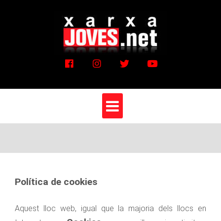
Vés
al
contingut
Política de cookies
Aquest lloc web, igual que la majoria dels llocs en