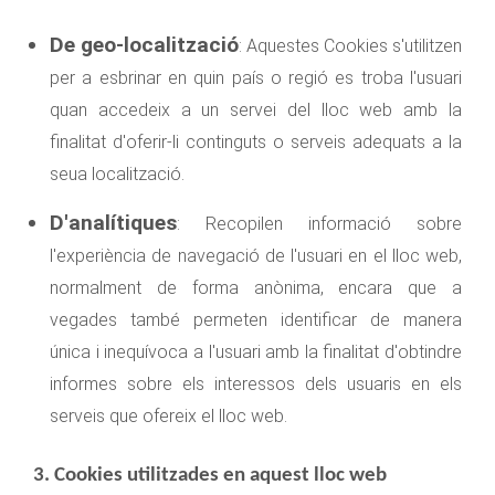
De geo-localització
: Aquestes Cookies s'utilitzen
per a esbrinar en quin país o regió es troba l'usuari
quan accedeix a un servei del lloc web amb la
finalitat d'oferir-li continguts o serveis adequats a la
seua localització.
D'analítiques
: Recopilen informació sobre
l'experiència de navegació de l'usuari en el lloc web,
normalment de forma anònima, encara que a
vegades també permeten identificar de manera
única i inequívoca a l'usuari amb la finalitat d'obtindre
informes sobre els interessos dels usuaris en els
serveis que ofereix el lloc web.
3. Cookies utilitzades en aquest lloc web