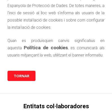
Espanyola de Protecció de Dades. De totes maneres, a
l’inici de sessió al lloc web s’informa als usuaris de la
possible instal·lació de cookies i sobre com configurar
la instal·lació de cookies.
Quan es produïsquen canvis significatius en
Política de cookies
aquesta
, es comunicarà als
usuaris mitjançant la web, utilitzant el banner informatiu.
TORNAR
Entitats col·laboradores