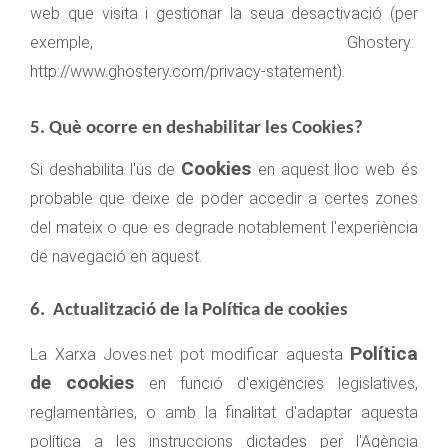
web que visita i gestionar la seua desactivació (per
exemple, Ghostery:
http://www.ghostery.com/privacy-statement
).
5. Què ocorre en deshabilitar les Cookies?
Cookies
Si deshabilita l'ús de
en aquest lloc web és
probable que deixe de poder accedir a certes zones
del mateix o que es degrade notablement l'experiència
de navegació en aquest.
6. Actualització de la Política de cookies
Política
La Xarxa Joves.net
pot modificar aquesta
de cookies
en funció d'exigències legislatives,
reglamentàries, o amb la finalitat d'adaptar aque
sta
política a les instruccions dictades per l'Agència