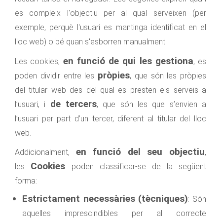
es compleix l'objectiu per al qual serveixen (per
exemple, perquè l'usuari es mantinga identificat en el
lloc web) o bé quan s'esborren manualment.
en funció de qui les gestiona
Les cookies,
, es
pròpies
poden dividir entre les
, que són les pròpies
del titular web des del qual es presten els serveis a
de tercers
l’usuari, i
, que són les que s’envien a
l’usuari per part d’un tercer, diferent al titular del lloc
web.
en funció del seu objectiu
Addicionalment,
,
Cookies
les
poden classificar-se de la següent
forma:
Estrictament necessàries (tècniques)
: Són
aquelles imprescindibles per al correcte