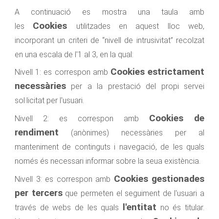
A continuació es mostra una taula amb
Cookies
les
utilitzades en aquest lloc web,
incorporant un criteri de “nivell de intrusivitat” recolzat
en una escala de l'1 al 3, en la qual:
Cookies estrictament
Nivell 1: es correspon amb
necessàries
per a la prestació del propi servei
sol·licitat per l'usuari.
Cookies de
Nivell 2: es correspon amb
rendiment
(anònimes) necessàries per al
manteniment de continguts i navegació, de les quals
només és necessari informar sobre la seua existència.
Cookies gestionades
Nivell 3: es correspon amb
per tercers
que permeten el seguiment de l'usuari a
l'entitat
través de webs de les quals
no és titular.