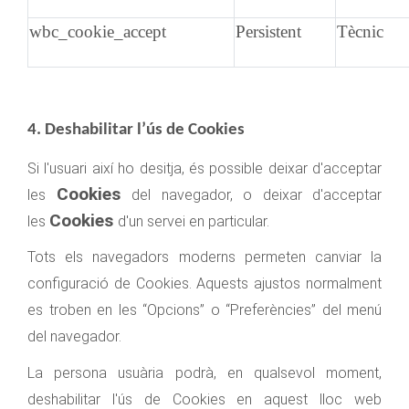
wbc_cookie_accept
Persistent
Tècnic
4. Deshabilitar l’ús de Cookies
Si l'usuari així ho desitja, és possible deixar d'acceptar
Cookies
les
del navegador, o deixar d'acceptar
Cookies
les
d'un servei en particular.
Tots els navegadors moderns permeten canviar la
configuració de Cookies. Aquests ajustos normalment
es troben en les “Opcions” o “Preferències” del menú
del navegador.
La persona usuària podrà, en qualsevol moment,
deshabilitar l'ús de Cookies en aquest lloc web