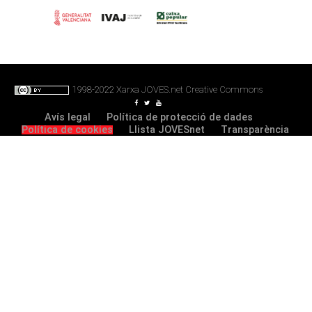
FOOTER
1998-2022
Xarxa JOVES.net
Creative Commons
Avís legal
Política de protecció de dades
Política de cookies
Llista JOVESnet
Transparència