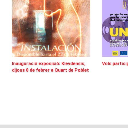
Inauguració exposició: Klevdensis,
Vols partici
dijous 8 de febrer a Quart de Poblet