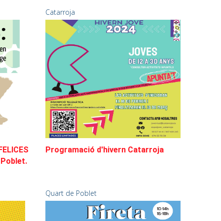
Catarroja
FELICES
Programació d'hivern Catarroja
Poblet.
Quart de Poblet