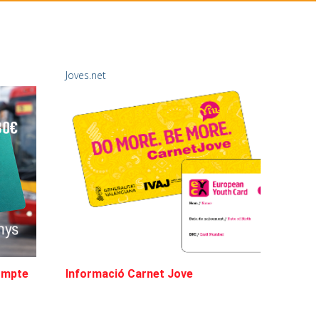
Joves.net
ompte
Informació Carnet Jove