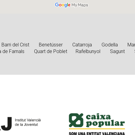
Barri del Crist
Benetússer
Catarroja
Godella
Man
a de Farnals
Quart de Poblet
Rafelbunyol
Sagunt