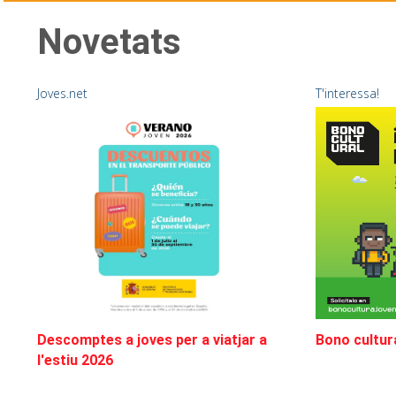
Novetats
Joves.net
T'interessa!
Descomptes a joves per a viatjar a
Bono cultur
l'estiu 2026