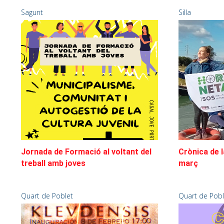
Sagunt
Silla
Jornada de Formació al voltant del
Crònica de l
treball amb joves
març
Quart de Poblet
Quart de Pobl