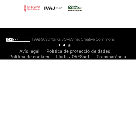
FOOTER
1998-2022
Xarxa JOVES.net
Creative Commons
Avís legal
Política de protecció de dades
Política de cookies
Llista JOVESnet
Transparència