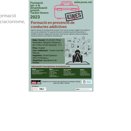
formació
ociacionisme,