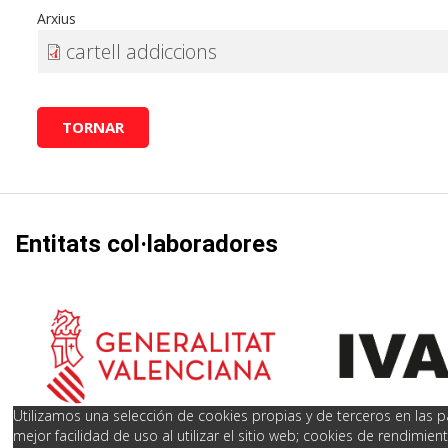
Arxius
cartell addiccions
TORNAR
Entitats col·laboradores
Utilizamos una selección de cookies propias y de terceros en las pá
mejor facilidad de uso al utilizar el sitio web; cookies de rendimie