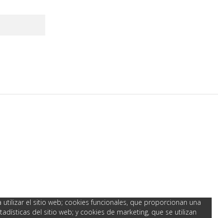
utilizar el sitio web; cookies funcionales, que proporcionan una
adísticas del sitio web; y cookies de marketing, que se utilizan