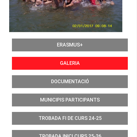
ALUMNAT
ACTIU
ERASMUS+
GALERIA
DOCUMENTACIÓ
MUNICIPIS PARTICIPANTS
TROBADA FI DE CURS 24-25
TROBADA INICI CURS 25-26