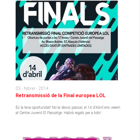
03 - febrer - 2014
Retransmissió de la Final europea LOL
És la teva oportunitat! No la deixis passar, el 14 d'Abril ens veiem
al Centre Juvenil El Passatge. Habrá regals per a tots!