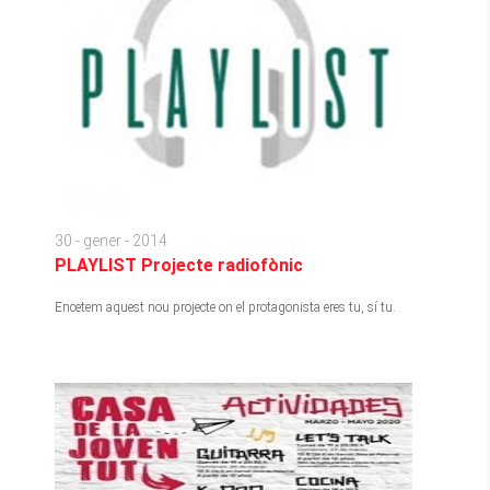
30 - gener - 2014
PLAYLIST Projecte radiofònic
Encetem aquest nou projecte on el protagonista eres tu, sí tu.